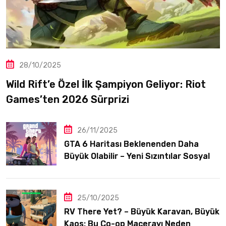
28/10/2025
Wild Rift’e Özel İlk Şampiyon Geliyor: Riot
Games’ten 2026 Sürprizi
26/11/2025
GTA 6 Haritası Beklenenden Daha
Büyük Olabilir – Yeni Sızıntılar Sosyal
Medyayı Karıştırdı
25/10/2025
RV There Yet? – Büyük Karavan, Büyük
Kaos: Bu Co-op Macerayı Neden