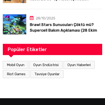
Oynamalısınız?
28/10/2025
Brawl Stars Sunucuları Çöktü mü?
Supercell Bakım Açıklaması (28 Ekim
2025)
Popüler Etiketler
Mobil Oyun
Oyun Endüstrisi
Oyun Haberleri
Riot Games
Tavsiye Oyunlar