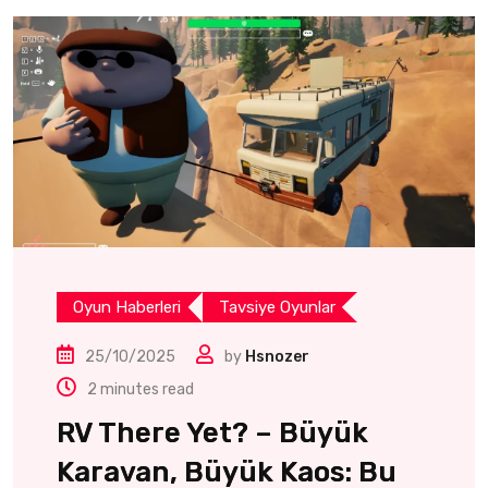
Oyun Haberleri
Tavsiye Oyunlar
25/10/2025
by
Hsnozer
2 minutes read
RV There Yet? – Büyük
Karavan, Büyük Kaos: Bu