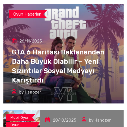
Oyun Haberleri
26/11/2025
GTA 6 Haritası Beklenenden
Daha Büyük Olabilir – Yeni
Sızıntılar Sosyal Medyayı
Karıştırdı
by
Hsnozer
Mobil Oyun
28/10/2025
by
Hsnozer
Oyun