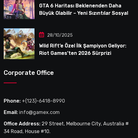
GTA 6 Haritası Beklenenden Daha
Büyük Olabilir – Yeni Sızıntılar Sosyal
Medyayı Karıştırdı
28/10/2025
Wild Rift’e Özel İlk Şampiyon Geliyor:
Riot Games’ten 2026 Sürprizi
Corporate Office
Phone:
+(123)-6418-8990
Email:
info@gamex.com
Office Address:
29 Street, Melbourne City, Australia #
34 Road, House #10.