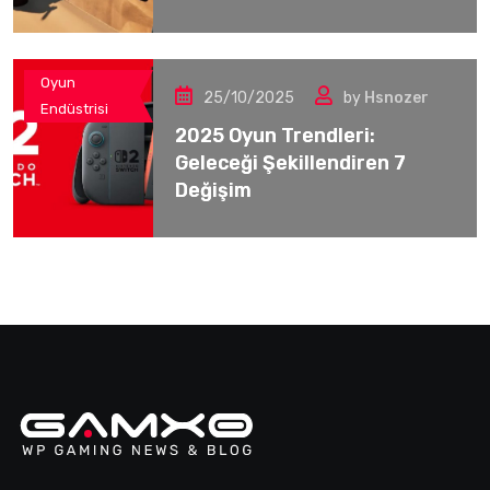
Oyun
25/10/2025
by
Hsnozer
Endüstrisi
2025 Oyun Trendleri:
Geleceği Şekillendiren 7
Değişim